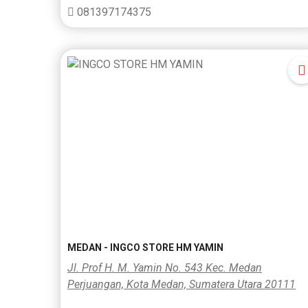
081397174375
MEDAN - INGCO STORE HM YAMIN
Jl. Prof H. M. Yamin No. 543 Kec. Medan
Perjuangan, Kota Medan, Sumatera Utara 20111