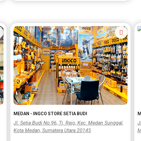
MEDAN - INGCO STORE SETIA BUDI
M
Jl. Setia Budi No.96, Tj. Rejo, Kec. Medan Sunggal,
J
Kota Medan, Sumatera Utara 20145
M