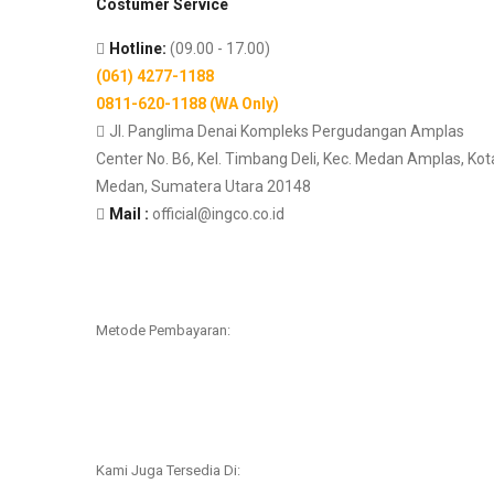
Costumer Service
Hotline:
(09.00 - 17.00)
(061) 4277-1188
0811-620-1188 (WA Only)
Jl. Panglima Denai Kompleks Pergudangan Amplas
Center No. B6, Kel. Timbang Deli, Kec. Medan Amplas, Kot
Medan, Sumatera Utara 20148
Mail :
official@ingco.co.id
Metode Pembayaran:
Kami Juga Tersedia Di: