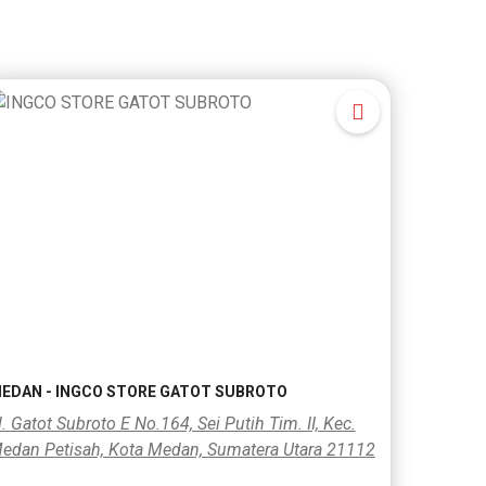
EDAN - INGCO STORE GATOT SUBROTO
l. Gatot Subroto E No.164, Sei Putih Tim. II, Kec.
edan Petisah, Kota Medan, Sumatera Utara 21112