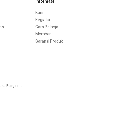
Informasi
Karir
Kegiatan
an
Cara Belanja
Member
Garansi Produk
asa Pengiriman: