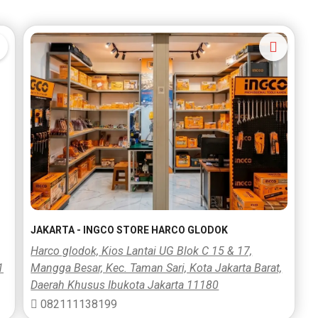
JAKARTA - INGCO STORE HARCO GLODOK
Harco glodok, Kios Lantai UG Blok C 15 & 17,
1
Mangga Besar, Kec. Taman Sari, Kota Jakarta Barat,
Daerah Khusus Ibukota Jakarta 11180
082111138199