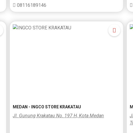
08116189146
MEDAN - INGCO STORE KRAKATAU
M
Jl. Gunung Krakatau No. 197 H, Kota Medan
J
T