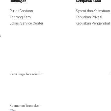
Dukungan
Kebijakan Kami
Pusat Bantuan
Syarat dan Ketentuan
Tentang Kami
Kebijakan Privasi
Lokasi Service Center
Kebijakan Pengembali
a
Kami Juga Tersedia Di:
J
Keamanan Transaksi: