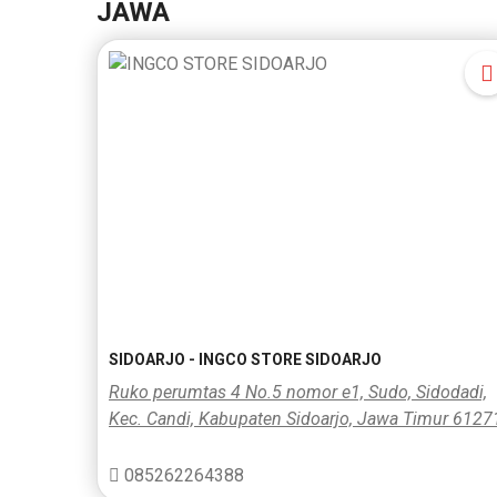
JAWA
(KLEM
F CL..
SIDOARJO - INGCO STORE SIDOARJO
Ruko perumtas 4 No.5 nomor e1, Sudo, Sidodadi,
Kec. Candi, Kabupaten Sidoarjo, Jawa Timur 6127
085262264388