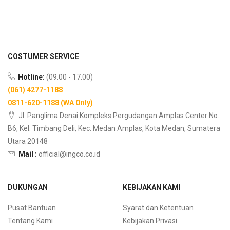
COSTUMER SERVICE
Hotline:
(09.00 - 17.00)
(061) 4277-1188
0811-620-1188 (WA Only)
Jl. Panglima Denai Kompleks Pergudangan Amplas Center No.
B6, Kel. Timbang Deli, Kec. Medan Amplas, Kota Medan, Sumatera
Utara 20148
Mail :
official@ingco.co.id
DUKUNGAN
KEBIJAKAN KAMI
Pusat Bantuan
Syarat dan Ketentuan
Tentang Kami
Kebijakan Privasi