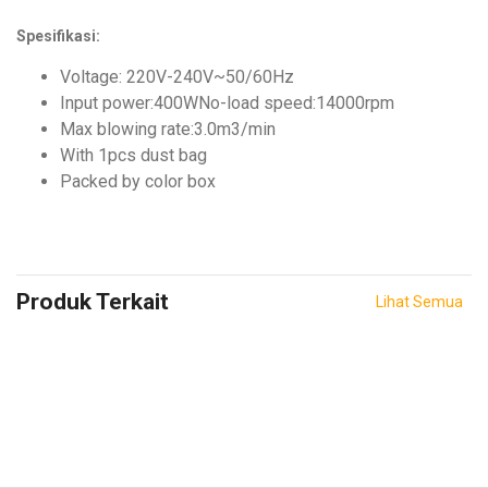
Spesifikasi:
Voltage: 220V-240V~50/60Hz
Input power:400WNo-load speed:14000rpm
Max blowing rate:3.0m3/min
With 1pcs dust bag
Packed by color box
Produk Terkait
Lihat Semua