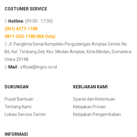
COSTUMER SERVICE
Hotline:
(09.00 - 17.00)
(061) 4277-1188
0811-620-1188 (WA Only)
Jl. Panglima Denai Kompleks Pergudangan Amplas Center No.
B6, Kel. Timbang Deli, Kec. Medan Amplas, Kota Medan, Sumatera
Utara 20148
Mail :
official@ingco.co.id
DUKUNGAN
KEBIJAKAN KAMI
Pusat Bantuan
Syarat dan Ketentuan
Tentang Kami
Kebijakan Privasi
Lokasi Service Center
Kebijakan Pengembalian
INFORMASI