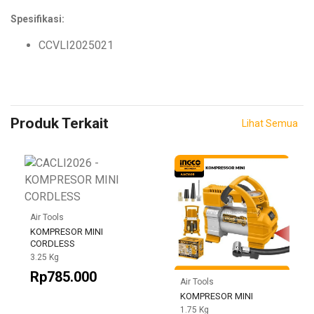
Spesifikasi:
CCVLI2025021
Produk Terkait
Lihat Semua
Air Tools
KOMPRESOR MINI
CORDLESS
3.25 Kg
Rp785.000
Air Tools
KOMPRESOR MINI
1.75 Kg