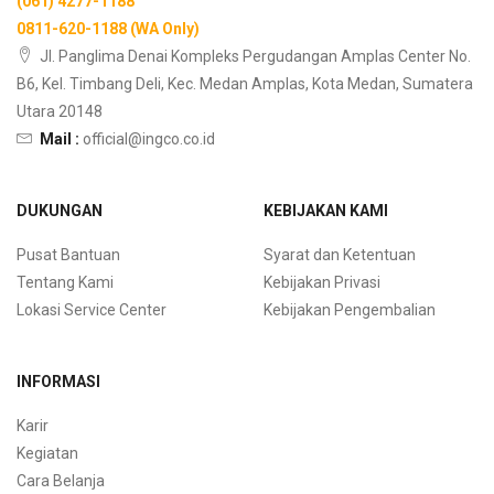
(061) 4277-1188
0811-620-1188 (WA Only)
Jl. Panglima Denai Kompleks Pergudangan Amplas Center No.
B6, Kel. Timbang Deli, Kec. Medan Amplas, Kota Medan, Sumatera
Utara 20148
Mail :
official@ingco.co.id
DUKUNGAN
KEBIJAKAN KAMI
Pusat Bantuan
Syarat dan Ketentuan
Tentang Kami
Kebijakan Privasi
Lokasi Service Center
Kebijakan Pengembalian
INFORMASI
Karir
Kegiatan
Cara Belanja