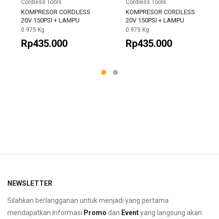
Cordless Tools
Cordless Tools
KOMPRESOR CORDLESS
KOMPRESOR CORDLESS
20V 150PSI + LAMPU
20V 150PSI + LAMPU
0.975 Kg
0.975 Kg
Rp435.000
Rp435.000
NEWSLETTER
Silahkan berlangganan untuk menjadi yang pertama
mendapatkan Informasi
Promo
dan
Event
yang langsung akan