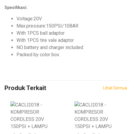
Spesifikasi:
Voltage:20V
Max.pressure:150PSI/10BAR
With 1PCS ball adaptor
With 1PCS tire vale adaptor
NO battery and charger included
Packed by color box
Produk Terkait
Lihat Semua