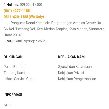
Hotline:
(09.00 - 17.00)
(061) 4277-1188
0811-620-1188 (WA Only)
Jl. Panglima Denai Kompleks Pergudangan Amplas Center No.
B6, Kel. Timbang Deli, Kec. Medan Amplas, Kota Medan, Sumatera
Utara 20148
Mail :
official@ingco.co.id
DUKUNGAN
KEBIJAKAN KAMI
Pusat Bantuan
Syarat dan Ketentuan
Tentang Kami
Kebijakan Privasi
Lokasi Service Center
Kebijakan Pengembalian
INFORMASI
Karir