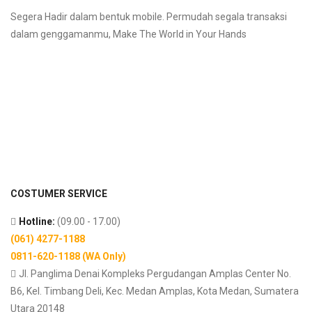
Segera Hadir dalam bentuk mobile. Permudah segala transaksi
dalam genggamanmu, Make The World in Your Hands
COSTUMER SERVICE
Hotline:
(09.00 - 17.00)
(061) 4277-1188
0811-620-1188 (WA Only)
Jl. Panglima Denai Kompleks Pergudangan Amplas Center No.
B6, Kel. Timbang Deli, Kec. Medan Amplas, Kota Medan, Sumatera
Utara 20148