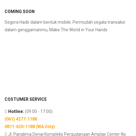
COMING SOON
Segera Hadir dalam bentuk mobile. Permudah segala transaksi
dalam genggamanmu, Make The World in Your Hands
COSTUMER SERVICE
Hotline:
(09.00 - 17.00)
(061) 4277-1188
0811-620-1188 (WA Only)
Jl. Panglima Denai Kompleks Pergudangan Amplas Center No.