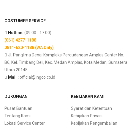
COSTUMER SERVICE
Hotline:
(09.00 - 17.00)
(061) 4277-1188
0811-620-1188 (WA Only)
Jl. Panglima Denai Kompleks Pergudangan Amplas Center No.
B6, Kel. Timbang Deli, Kec. Medan Amplas, Kota Medan, Sumatera
Utara 20148
Mail :
official@ingco.co.id
DUKUNGAN
KEBIJAKAN KAMI
Pusat Bantuan
Syarat dan Ketentuan
Tentang Kami
Kebijakan Privasi
Lokasi Service Center
Kebijakan Pengembalian