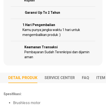
Rupiah
Sparepart
Garansi Up To 2 Tahun
1 Hari Pengembalian
Kamu punya jangka waktu 1 hari untuk
mengembalikan produk :)
Keamanan Transaksi
Pembayaran Sudah Terenkripsi dan dijamin
aman
DETAIL PRODUK
SERVICE CENTER
FAQ
ITEM
Spesifikasi:
Brushless motor