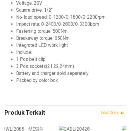
Voltage: 20V
Square drive: 1/2"
No-load speed: 0-1200/0-1800/0-2200rpm
Impact rate: 0-2400/0-2800/0-3300bpm
Fastening torque: 500Nm
Breakaway torque: 650Nm
Integrated LED work light
Include:
1 Pcs belt clip
3 Pcs sockets(21,22,24mm)
Battery and charger sold separately
Packed by color box
Produk Terkait
Lihat Semua