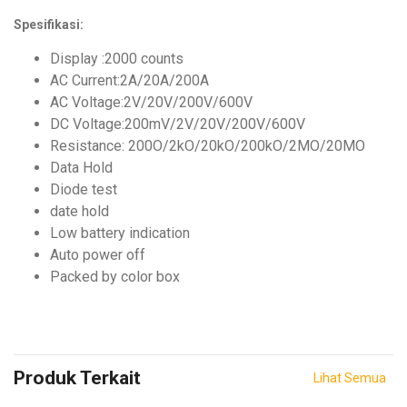
Spesifikasi:
Display :2000 counts
AC Current:2A/20A/200A
AC Voltage:2V/20V/200V/600V
DC Voltage:200mV/2V/20V/200V/600V
Resistance: 200O/2kO/20kO/200kO/2MO/20MO
Data Hold
Diode test
date hold
Low battery indication
Auto power off
Packed by color box
Produk Terkait
Lihat Semua