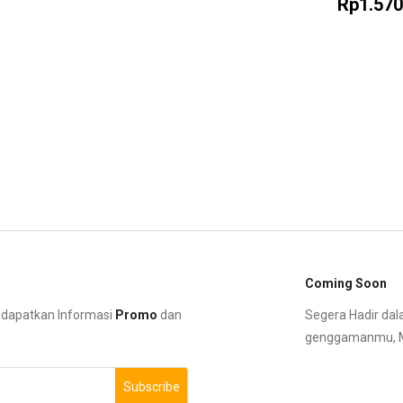
Rp1.570
Coming Soon
ndapatkan Informasi
Promo
dan
Segera Hadir dal
genggamanmu, Ma
Subscribe