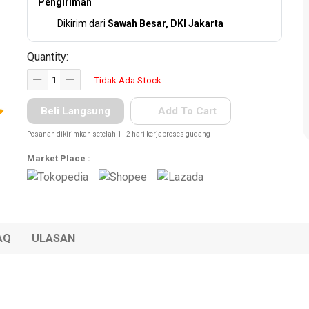
Pengiriman
Dikirim dari
Sawah Besar, DKI Jakarta
Quantity:
Tidak Ada Stock
Beli Langsung
Add To Cart
Pesanan dikirimkan setelah 1 - 2 hari kerjaproses gudang
Market Place :
AQ
ULASAN