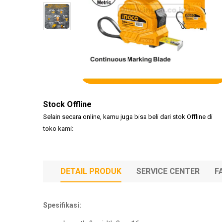
(KLEM
F CL..
Stock Offline
Selain secara online, kamu juga bisa beli dari stok Offline di
toko kami:
DETAIL PRODUK
SERVICE CENTER
F
Spesifikasi: