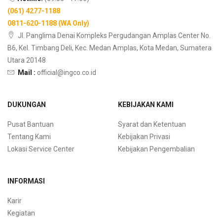
(061) 4277-1188
0811-620-1188 (WA Only)
Jl. Panglima Denai Kompleks Pergudangan Amplas Center No.
B6, Kel. Timbang Deli, Kec. Medan Amplas, Kota Medan, Sumatera
Utara 20148
Mail :
official@ingco.co.id
DUKUNGAN
KEBIJAKAN KAMI
Pusat Bantuan
Syarat dan Ketentuan
Tentang Kami
Kebijakan Privasi
Lokasi Service Center
Kebijakan Pengembalian
INFORMASI
Karir
Kegiatan