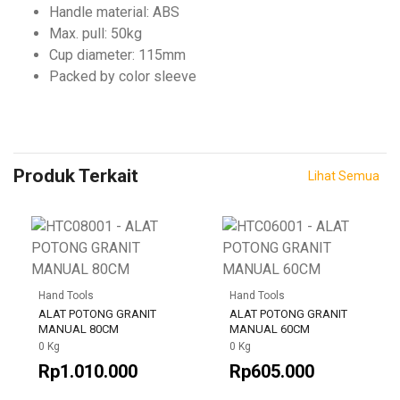
Handle material: ABS
Max. pull: 50kg
Cup diameter: 115mm
Packed by color sleeve
Produk Terkait
Lihat Semua
Hand Tools
Hand Tools
ALAT POTONG GRANIT
ALAT POTONG GRANIT
MANUAL 80CM
MANUAL 60CM
0 Kg
0 Kg
Rp1.010.000
Rp605.000