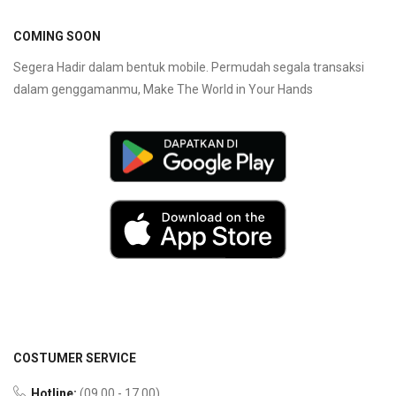
COMING SOON
Segera Hadir dalam bentuk mobile. Permudah segala transaksi
dalam genggamanmu, Make The World in Your Hands
COSTUMER SERVICE
Hotline:
(09.00 - 17.00)