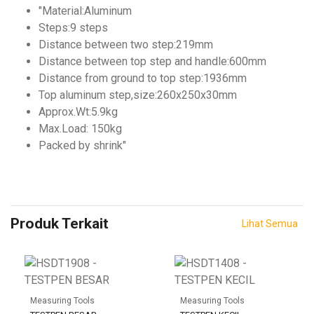
"Material:Aluminum
Steps:9 steps
Distance between two step:219mm
Distance between top step and handle:600mm
Distance from ground to top step:1936mm
Top aluminum step,size:260x250x30mm
Approx.Wt:5.9kg
Max.Load: 150kg
Packed by shrink"
Produk Terkait
Lihat Semua
Measuring Tools
Measuring Tools