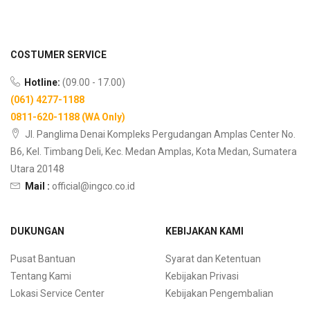
COSTUMER SERVICE
Hotline:
(09.00 - 17.00)
(061) 4277-1188
0811-620-1188 (WA Only)
Jl. Panglima Denai Kompleks Pergudangan Amplas Center No.
B6, Kel. Timbang Deli, Kec. Medan Amplas, Kota Medan, Sumatera
Utara 20148
Mail :
official@ingco.co.id
DUKUNGAN
KEBIJAKAN KAMI
Pusat Bantuan
Syarat dan Ketentuan
Tentang Kami
Kebijakan Privasi
Lokasi Service Center
Kebijakan Pengembalian