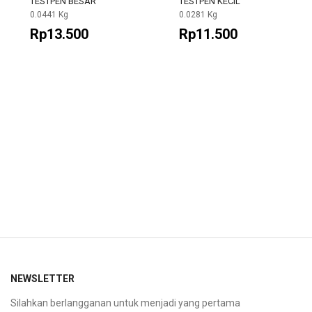
TESTPEN BESAR
TESTPEN KECIL
0.0441 Kg
0.0281 Kg
Rp13.500
Rp11.500
NEWSLETTER
Silahkan berlangganan untuk menjadi yang pertama