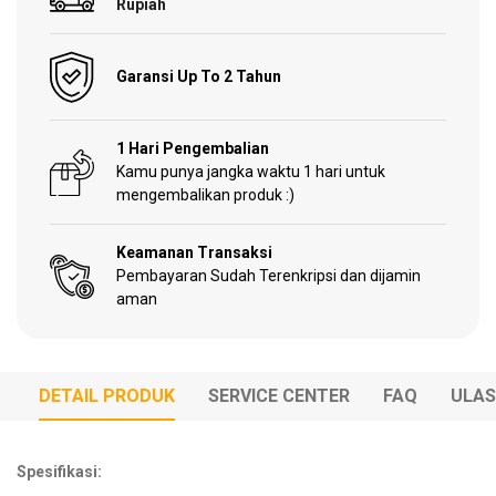
Rupiah
Garden
Tools
Garansi Up To 2 Tahun
1 Hari Pengembalian
Kamu punya jangka waktu 1 hari untuk
Sparepart
mengembalikan produk :)
Keamanan Transaksi
Pembayaran Sudah Terenkripsi dan dijamin
aman
DETAIL PRODUK
SERVICE CENTER
FAQ
ULA
Spesifikasi: