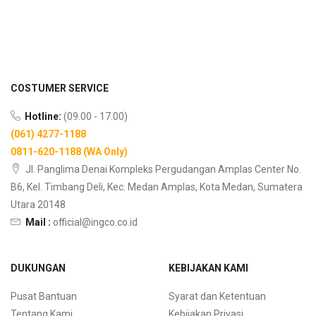
COSTUMER SERVICE
Hotline:
(09.00 - 17.00)
(061) 4277-1188
0811-620-1188 (WA Only)
Jl. Panglima Denai Kompleks Pergudangan Amplas Center No.
B6, Kel. Timbang Deli, Kec. Medan Amplas, Kota Medan, Sumatera
Utara 20148
Mail :
official@ingco.co.id
DUKUNGAN
KEBIJAKAN KAMI
Pusat Bantuan
Syarat dan Ketentuan
Tentang Kami
Kebijakan Privasi