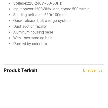
Voltage:220-240V~50/60Hz
Input power:1200WNo-load speed:500m/min
Sanding belt size: 610x100mm
Quick release belt change system
Dust suction facility
Aluminum housing base
With 1pcs sanding belt
Packed by color box
Produk Terkait
Lihat Semua