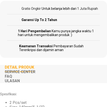
Welding
Machines
Gratis Ongkir
Untuk belanja lebih dari
1 Juta Rupiah
Garansi Up To 2 Tahun
1 Hari Pengembalian
Kamu punya jangka waktu 1
Garden
hari untuk mengembalikan produk :)
Tools
Keamanan Transaksi
Pembayaran Sudah
Terenkripsi dan dijamin aman
Sparepart
DETAIL PRODUK
SERVICE CENTER
FAQ
ULASAN
Spesifikasi:
2 Pcs/set