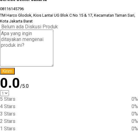
08116145796
TM Harco Glodok, Kios Lantai UG Blok C No 15 & 17, Kecamatan Taman Sari,
Kota Jakarta Barat
Belum ada Diskusi Produk
Kirim
0.0
/5.0
5 Stars
0%
4 Stars
0%
3 Stars
0%
2 Stars
0%
1 Stars
0%