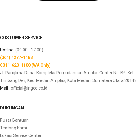
COSTUMER SERVICE
Hotline:
(09.00 - 17.00)
(061) 4277-1188
0811-620-1188 (WA Only)
Jl. Panglima Denai Kompleks Pergudangan Amplas Center No. B6, Kel.
Timbang Deli, Kec. Medan Amplas, Kota Medan, Sumatera Utara 20148
Mail :
official@ingco.co.id
DUKUNGAN
Pusat Bantuan
Tentang Kami
Lokasi Service Center