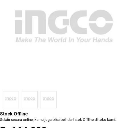
Measuring
Tools
Safety
Products
Hand
Tools
Power
Stock Offline
Tools
Selain secara online, kamu juga bisa beli dari stok Offline di toko kami:
Accessories