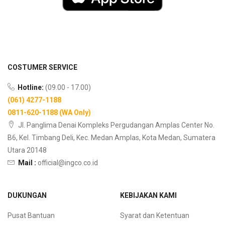
COSTUMER SERVICE
Hotline:
(09.00 - 17.00)
(061) 4277-1188
0811-620-1188 (WA Only)
Jl. Panglima Denai Kompleks Pergudangan Amplas Center No.
B6, Kel. Timbang Deli, Kec. Medan Amplas, Kota Medan, Sumatera
Utara 20148
Mail :
official@ingco.co.id
DUKUNGAN
KEBIJAKAN KAMI
Pusat Bantuan
Syarat dan Ketentuan