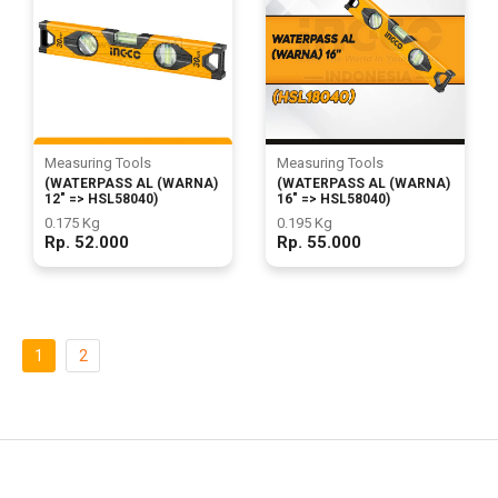
Measuring Tools
Measuring Tools
(WATERPASS AL (WARNA)
(WATERPASS AL (WARNA)
12" => HSL58040)
16" => HSL58040)
0.175 Kg
0.195 Kg
Rp. 52.000
Rp. 55.000
1
2