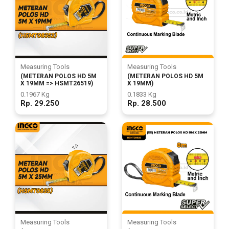
Measuring Tools
Measuring Tools
(METERAN POLOS HD 5M
(METERAN POLOS HD 5M
X 19MM => HSMT26519)
X 19MM)
0.1967 Kg
0.1833 Kg
Rp. 29.250
Rp. 28.500
Measuring Tools
Measuring Tools