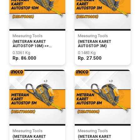
Garden
Tools
Measuring Tools
Measuring Tools
(METERAN KARET
(METERAN KARET
AUTOSTOP 10M) =>
AUTOSTOP 3M)
HSMT081025
Sparepart
0.5361 Kg
0.1483 Kg
Rp. 86.000
Rp. 27.500
Measuring Tools
Measuring Tools
(METERAN KARET
(METERAN KARET